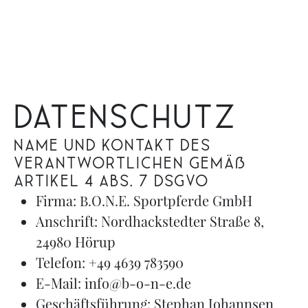
Datenschutz
Name und Kontakt des
Verantwortlichen gemäß
Artikel 4 Abs. 7 DSGVO
Firma: B.O.N.E. Sportpferde GmbH
Anschrift: Nordhackstedter Straße 8,
24980 Hörup
Telefon: +49 4639 783590
E-Mail: info@b-o-n-e.de
Geschäftsführung: Stephan Johannsen